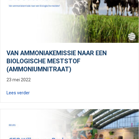
VAN AMMONIAKEMISSIE NAAR EEN
BIOLOGISCHE MESTSTOF
(AMMONIUMNITRAAT)
23 mei 2022
about Van ammoniakemissie naar een biologische me
Lees verder