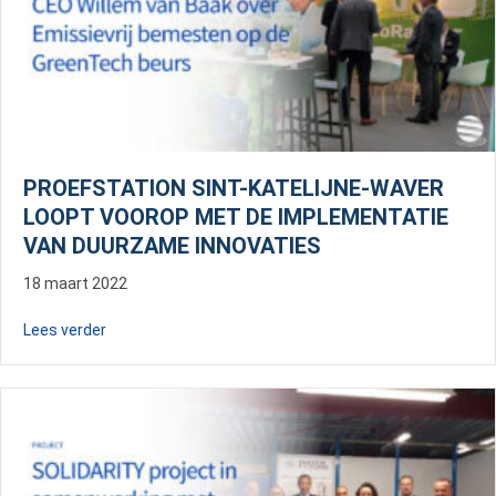
PROEFSTATION SINT-KATELIJNE-WAVER
LOOPT VOOROP MET DE IMPLEMENTATIE
VAN DUURZAME INNOVATIES
18 maart 2022
about Proefstation Sint-Katelijne-Waver loopt voorop
Lees verder