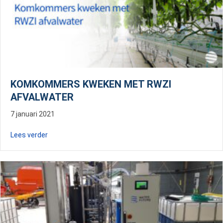
KOMKOMMERS KWEKEN MET RWZI
AFVALWATER
7 januari 2021
about Komkommers kweken met RWZI afvalwater
Lees verder