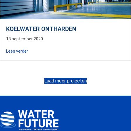
KOELWATER ONTHARDEN
18 september 2020
about Koelwater ontharden
Lees verder
Laad meer projecten