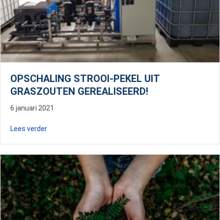
OPSCHALING STROOI-PEKEL UIT
GRASZOUTEN GEREALISEERD!
6 januari 2021
about Opschaling strooi-pekel uit graszouten gerealise
Lees verder