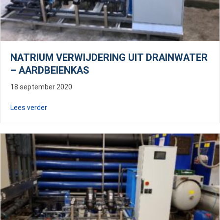
NATRIUM VERWIJDERING UIT DRAINWATER
– AARDBEIENKAS
18 september 2020
about Natrium verwijdering uit drainwater – Aardbeien
Lees verder