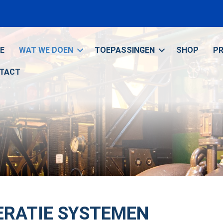
E
WAT WE DOEN
TOEPASSINGEN
SHOP
P
TACT
ERATIE SYSTEMEN