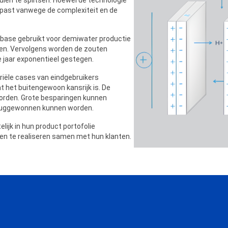
gepast vanwege de complexiteit en de
 base gebruikt voor demiwater productie
en. Vervolgens worden de zouten
e jaar exponentieel gestegen.
riële cases van eindgebruikers
t het buitengewoon kansrijk is. De
worden. Grote besparingen kunnen
eruggewonnen kunnen worden.
ijk in hun product portofolie
n te realiseren samen met hun klanten.