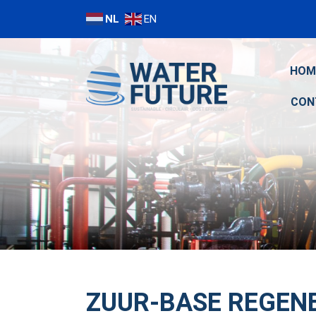
NL
EN
HOM
CON
ZUUR-BASE REGEN