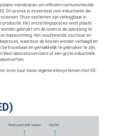
olaire membranen om efficiënt natriumchloride
). Dit proces is essentieel voor industrieën die
rocessen. Onze systemen zijn verkrijgbaar in
e productie. Het omzettingsproces vindt plaats
 worden gebruikt om de ionen in de oplossing te
- en basevorming. Het resulterende zoutzuur en
tieproces, waardoor de kosten worden verlaagd en
betrouwbaar en gemakkelijk te gebruiken te zijn,
 klein laboratorium bent of een grote industriële
tiebehoeften.
ver onze zuur-base regeneratiesystemen met ED-
ED)