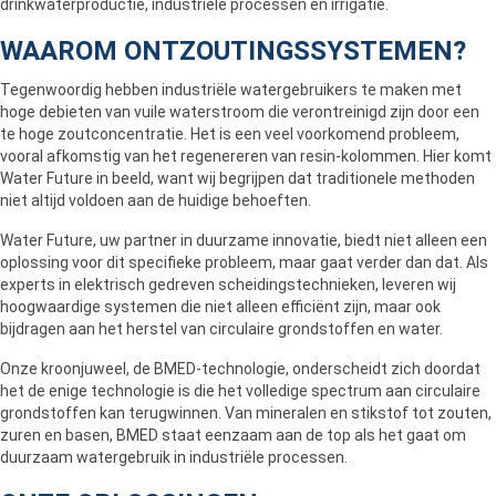
drinkwaterproductie, industriële processen en irrigatie.
WAAROM ONTZOUTINGSSYSTEMEN?
Tegenwoordig hebben industriële watergebruikers te maken met
hoge debieten van vuile waterstroom die verontreinigd zijn door een
te hoge zoutconcentratie. Het is een veel voorkomend probleem,
vooral afkomstig van het regenereren van resin-kolommen. Hier komt
Water Future in beeld, want wij begrijpen dat traditionele methoden
niet altijd voldoen aan de huidige behoeften.
Water Future, uw partner in duurzame innovatie, biedt niet alleen een
oplossing voor dit specifieke probleem, maar gaat verder dan dat. Als
experts in elektrisch gedreven scheidingstechnieken, leveren wij
hoogwaardige systemen die niet alleen efficiënt zijn, maar ook
bijdragen aan het herstel van circulaire grondstoffen en water.
Onze kroonjuweel, de BMED-technologie, onderscheidt zich doordat
het de enige technologie is die het volledige spectrum aan circulaire
grondstoffen kan terugwinnen. Van mineralen en stikstof tot zouten,
zuren en basen, BMED staat eenzaam aan de top als het gaat om
duurzaam watergebruik in industriële processen.