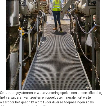
Ontzoutingsystemen in waterzuivering spelen een essentiële rol bij
het verwijderen van zouten en opgeloste mineralen uit water,
waardoor het geschikt wordt voor diverse toepassingen zoals