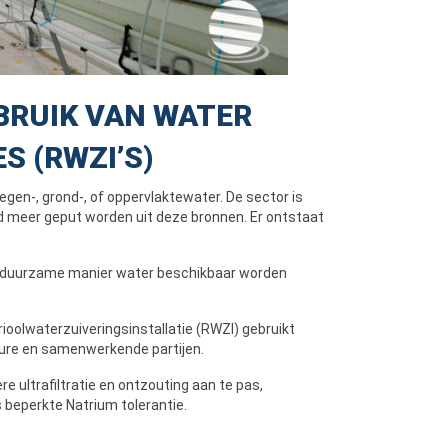
RUIK VAN WATER
S (RWZI’S)
egen-, grond-, of oppervlaktewater. De sector is
jd meer geput worden uit deze bronnen. Er ontstaat
en duurzame manier water beschikbaar worden
rioolwaterzuiveringsinstallatie (RWZI) gebruikt
ure en samenwerkende partijen.
ultrafiltratie en ontzouting aan te pas,
 beperkte Natrium tolerantie.