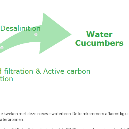
 te kweken met deze nieuwe waterbron. De komkommers afkomstig uit
waterbronnen.