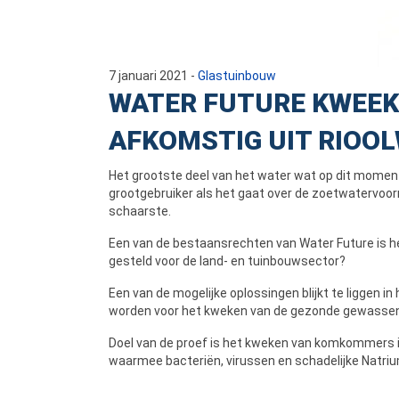
7 januari 2021
-
Glastuinbouw
WATER FUTURE KWEEK
AFKOMSTIG UIT RIOOL
Het grootste deel van het water wat op dit moment i
grootgebruiker als het gaat over de zoetwatervoorr
schaarste.
Een van de bestaansrechten van Water Future is h
gesteld voor de land- en tuinbouwsector?
Een van de mogelijke oplossingen blijkt te liggen i
worden voor het kweken van de gezonde gewassen
Doel van de proef is het kweken van komkommers in
waarmee bacteriën, virussen en schadelijke Natriu