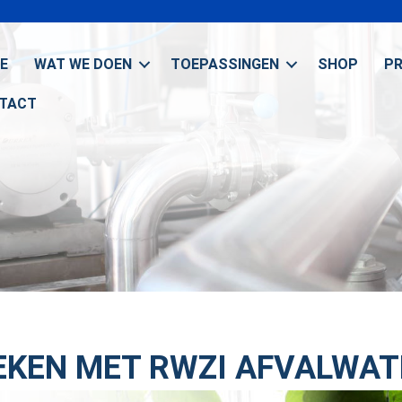
E
WAT WE DOEN
TOEPASSINGEN
SHOP
P
TACT
KEN MET RWZI AFVALWAT