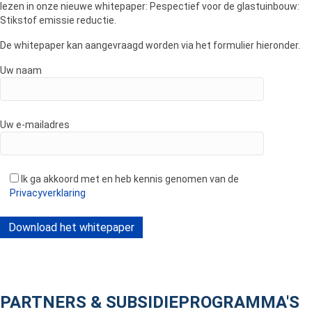
lezen in onze nieuwe whitepaper: Pespectief voor de glastuinbouw:
Stikstof emissie reductie.
De whitepaper kan aangevraagd worden via het formulier hieronder.
Uw naam
Uw e-mailadres
Ik ga akkoord met en heb kennis genomen van de
Privacyverklaring
PARTNERS & SUBSIDIEPROGRAMMA'S