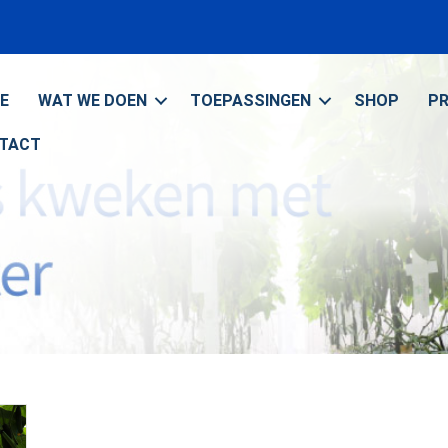
E
WAT WE DOEN
TOEPASSINGEN
SHOP
P
TACT