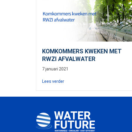
KOMKOMMERS KWEKEN MET
RWZI AFVALWATER
7 januari 2021
about Komkommers kweken met RW
Lees verder