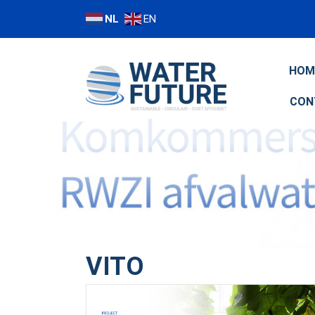
NL
EN
HOM
CON
VITO