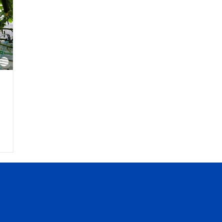
ZI afvalwater