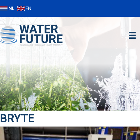
NL
EN
BRYTE