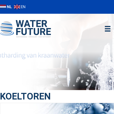
NL
EN
KOELTOREN