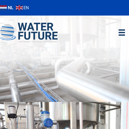
NL
EN