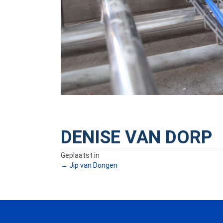
DENISE VAN DORP
Geplaatst in
POSTS
← Jip van Dongen
NAVIGATION