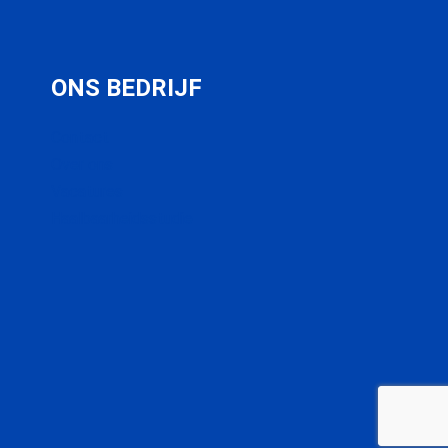
ONS BEDRIJF
Contact
Over ons
Vacatures
Haalbaarheidsstudie