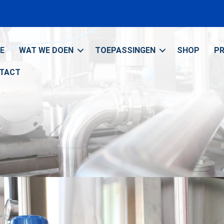
E
WAT WE DOEN
TOEPASSINGEN
SHOP
P
TACT