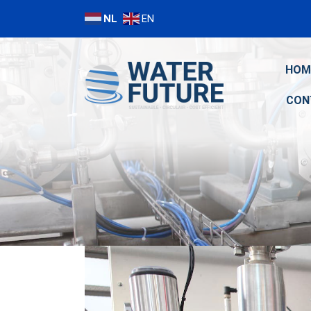
NL
EN
HOM
CON