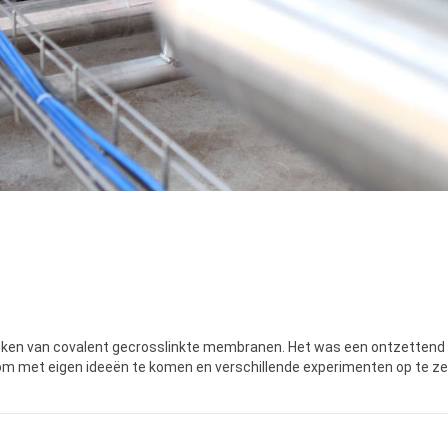
eken van covalent gecrosslinkte membranen. Het was een ontzettend l
d om met eigen ideeën te komen en verschillende experimenten op te zet