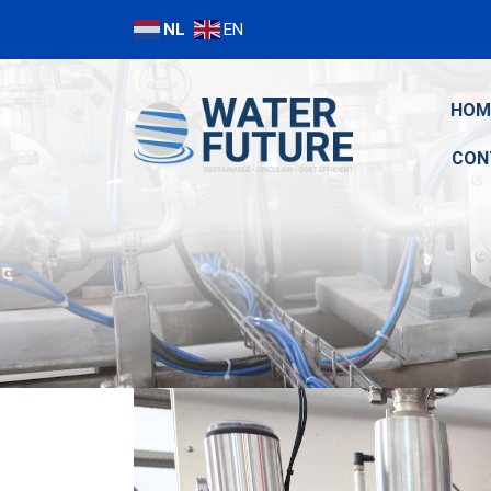
NL
EN
HOM
CON