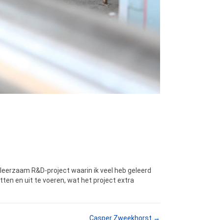
eerzaam R&D-project waarin ik veel heb geleerd
ten en uit te voeren, wat het project extra
Casper Zweekhorst →