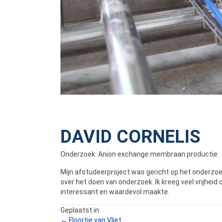
DAVID CORNELIS
Onderzoek: Anion exchange membraan productie
Mijn afstudeerproject was gericht op het onderzo
over het doen van onderzoek. Ik kreeg veel vrijhei
interessant en waardevol maakte.
Geplaatst in
← Floortje van Vliet