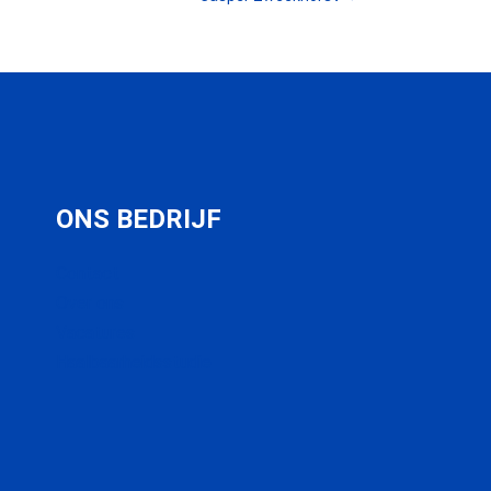
ONS BEDRIJF
Contact
Over ons
Vacatures
Haalbaarheidsstudie